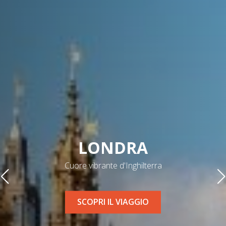
ACQUARIO DI
GENOVA
Un mondo di emozioni
SCOPRI IL VIAGGIO