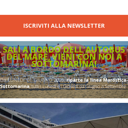
ISCRIVITI ALLA NEWSLETTER
SALI A BORDO DELL'AUTOBUS
DEL MARE, VIENI CON NOI A
SOTTOMARINA!
Da LUNEDI' 01 GIUGNO 2026,
riparte la linea Marostica-
Sottomarina
, tutti i Lunedì e i Giovedì da Giugno a Settembre.