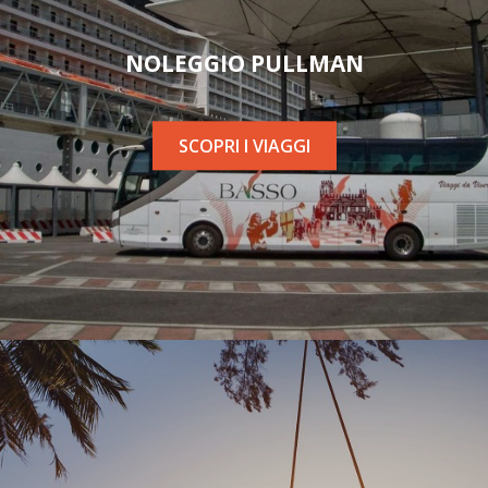
NOLEGGIO PULLMAN
SCOPRI I VIAGGI