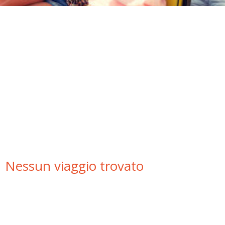
HOME
› I NOSTRI VIAGGI ›
Nessun viaggio trovato