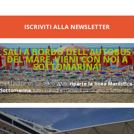
ISCRIVITI ALLA NEWSLETTER
SALI A BORDO DELL'AUTOBUS
DEL MARE, VIENI CON NOI A
SOTTOMARINA!
Da LUNEDI' 01 GIUGNO 2026,
riparte la linea Marostica-
Sottomarina
, tutti i Lunedì e i Giovedì da Giugno a Settembre.