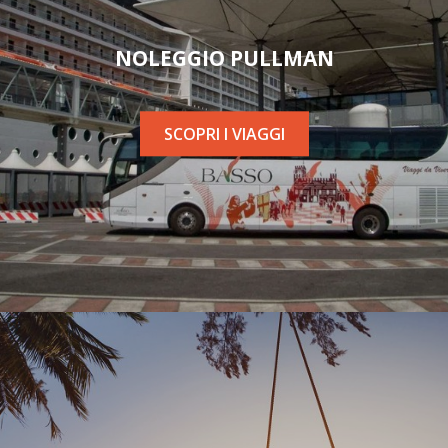
NOLEGGIO PULLMAN
SCOPRI I VIAGGI