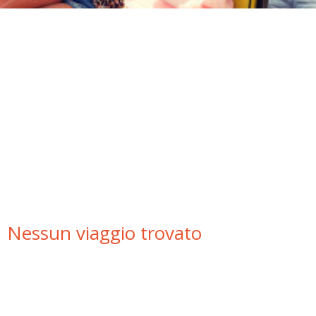
HOME
› I NOSTRI VIAGGI ›
Nessun viaggio trovato