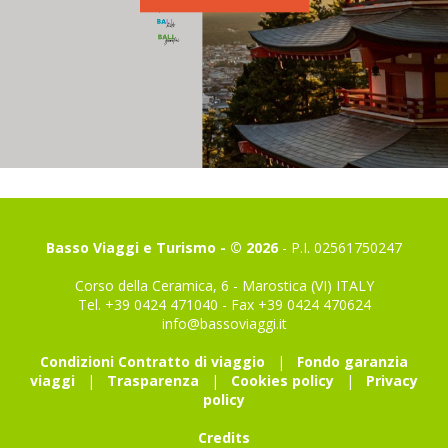
Basso Viaggi e Turismo - © 2026
- P.I. 02561750247
Corso della Ceramica, 6 - Marostica (VI) ITALY
Tel. +39 0424 471040 - Fax +39 0424 470624
info@bassoviaggi.it
Condizioni Contratto di viaggio
|
Fondo garanzia
viaggi
|
Trasparenza
|
Cookies policy
|
Privacy
policy
Credits