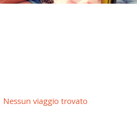
HOME
› I NOSTRI VIAGGI ›
Nessun viaggio trovato