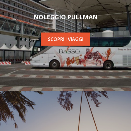
NOLEGGIO PULLMAN
SCOPRI I VIAGGI