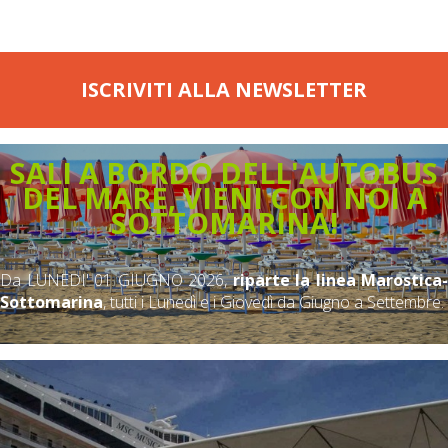
ISCRIVITI ALLA NEWSLETTER
SALI A BORDO DELL'AUTOBUS
DEL MARE, VIENI CON NOI A
SOTTOMARINA!
Da LUNEDI' 01 GIUGNO 2026,
riparte la linea Marostica-
Sottomarina
, tutti i Lunedì e i Giovedì da Giugno a Settembre.