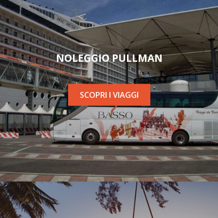
NOLEGGIO PULLMAN
SCOPRI I VIAGGI