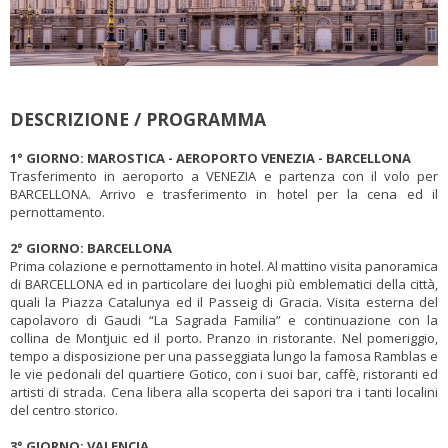
DESCRIZIONE / PROGRAMMA
1° GIORNO: MAROSTICA - AEROPORTO
VENEZIA - BARCELLONA
Trasferimento in aeroporto a VENEZIA e partenza con il volo per
BARCELLONA. Arrivo e trasferimento in hotel per la cena ed il
pernottamento.
2° GIORNO:
BARCELLONA
Prima colazione e pernottamento in hotel. Al mattino visita panoramica
di BARCELLONA ed in particolare dei luoghi più emblematici della città,
quali la Piazza Catalunya ed il Passeig di Gracia. Visita esterna del
capolavoro di Gaudi “La Sagrada Familia” e continuazione con la
collina de Montjuic ed il porto. Pranzo in ristorante. Nel pomeriggio,
tempo a disposizione per una passeggiata lungo la famosa Ramblas e
le vie pedonali del quartiere Gotico, con i suoi bar, caffè, ristoranti ed
artisti di strada. Cena libera alla scoperta dei sapori tra i tanti localini
del centro storico.
3° GIORNO:
VALENCIA