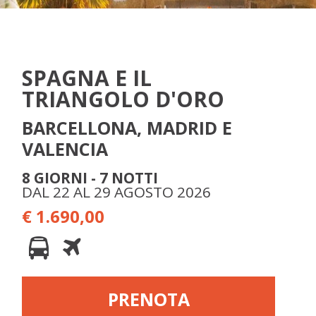
HOME
› I NOSTRI VIAGGI ›
VIAGGI DI GRUPPO
SPAGNA E IL
TRIANGOLO D'ORO
BARCELLONA, MADRID E
VALENCIA
8 GIORNI - 7 NOTTI
DAL 22 AL 29 AGOSTO 2026
€ 1.690,00
PRENOTA